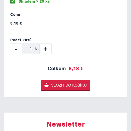
Skladem > 20 ks
8,18 €
-
+
ks
8,18 €
Newsletter