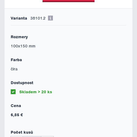
38101.2
100x150 mm
číra
Skladem > 20 ks
6,85 €