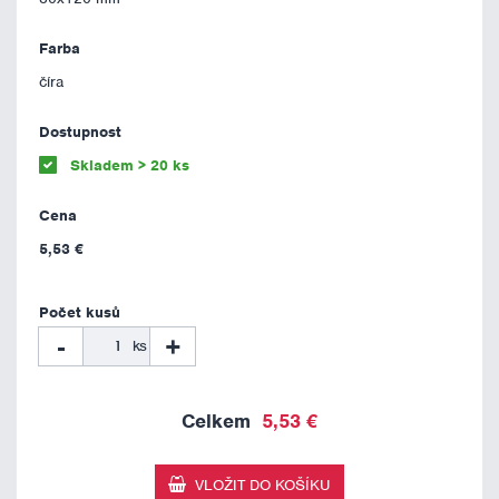
číra
Skladem > 20 ks
5,53 €
-
+
ks
5,53 €