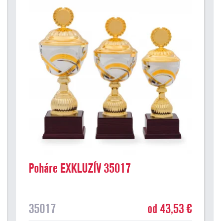
Poháre EXKLUZÍV 35017
35017
od 43,53 €