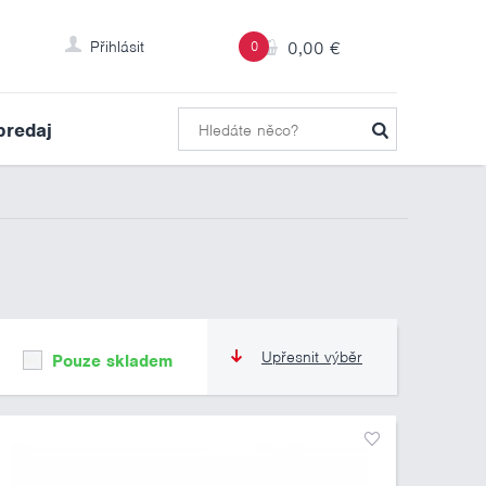
Přihlásit
0
0,00 €
predaj
Upřesnit výběr
Pouze skladem