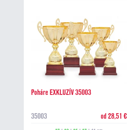
Poháre EXKLUZÍV 35003
35003
od 28,51 €