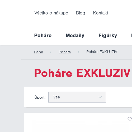
Všetko o nákupe
Blog
Kontakt
Poháre
Medaily
Figúrky
Poháre EXKLUZIV
Sabe
Poháre
Poháre EXKLUZIV
Šport:
Vše