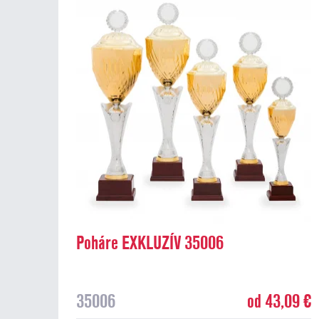
Poháre EXKLUZÍV 35006
35006
od 43,09 €