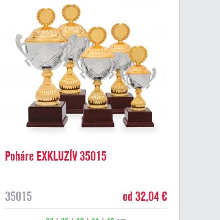
Poháre EXKLUZÍV 35015
35015
od 32,04 €