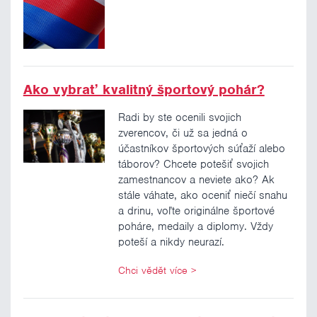
Ako vybrať kvalitný športový pohár?
Radi by ste ocenili svojich
zverencov, či už sa jedná o
účastníkov športových súťaží alebo
táborov? Chcete potešiť svojich
zamestnancov a neviete ako? Ak
stále váhate, ako oceniť niečí snahu
a drinu, voľte originálne športové
poháre, medaily a diplomy. Vždy
poteší a nikdy neurazí.
Chci vědět více
>