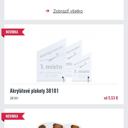
Zobraziť všetko
NOVINKA
Akrylátové plakety 38101
od 5,53 €
38101
NOVINKA