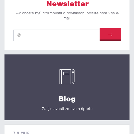
Newsletter
Ak chcete byť informovaní o novinkách, pošlite nám Váš e-
mail.
Blog
Zaujímavosti zo sveta športu
7. 9. 2016