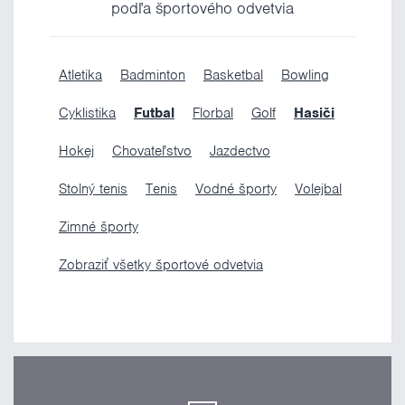
podľa športového odvetvia
Atletika
Badminton
Basketbal
Bowling
Cyklistika
Futbal
Florbal
Golf
Hasiči
Hokej
Chovateľstvo
Jazdectvo
Stolný tenis
Tenis
Vodné športy
Volejbal
Zimné športy
Zobraziť všetky športové odvetvia