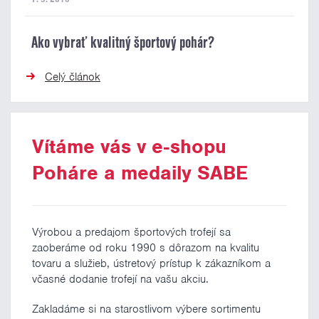
Ako vybrať kvalitný športový pohár?
Celý článok
Vítáme vás v e-shopu
Poháre a medaily SABE
Výrobou a predajom športových trofejí sa
zaoberáme od roku 1990 s dôrazom na kvalitu
tovaru a služieb, ústretový prístup k zákazníkom a
včasné dodanie trofejí na vašu akciu.
Zakladáme si na starostlivom výbere sortimentu