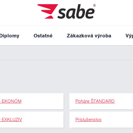
Diplomy
Ostatné
Zákazková výroba
Vý
e EKONÓM
Poháre ŠTANDARD
e EXKLUZIV
Príslušenstvo