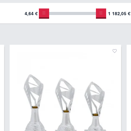
4,64 €
1 182,05 €