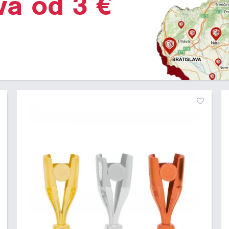
va od 3 €