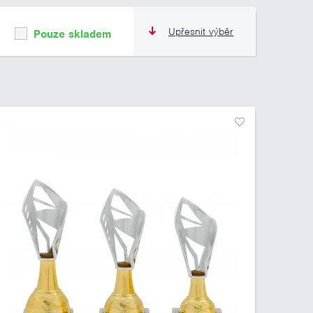
Upřesnit výběr
Pouze skladem