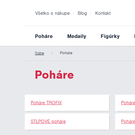
Všetko o nákupe
Blog
Kontakt
Poháre
Medaily
Figúrky
Poháre
Sabe
Poháre
Poháre TROFIX
Pohár
STLPOVÉ poháre
Pohár