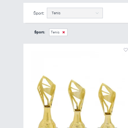
Šport:
Tenis
Šport:
Tenis