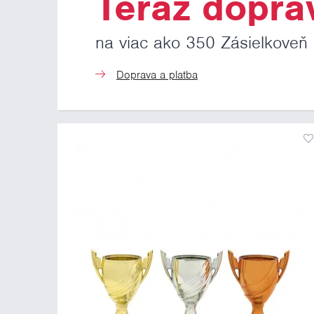
Teraz dopra
na viac ako 350 Zásielkoveň
Doprava a platba