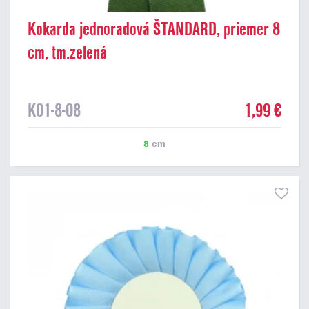
Kokarda jednoradová ŠTANDARD, priemer 8
cm, tm.zelená
K01-8-08
1,99 €
8
cm