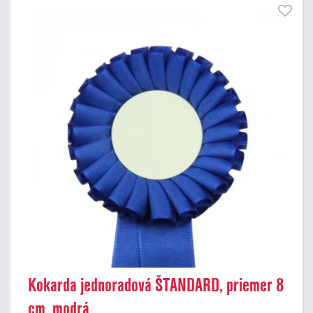
Kokarda jednoradová ŠTANDARD, priemer 8
cm, modrá