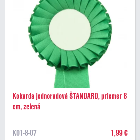
Kokarda jednoradová ŠTANDARD, priemer 8
cm, zelená
K01-8-07
1,99 €