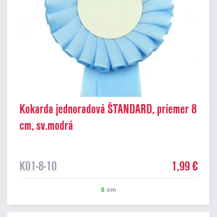
Kokarda jednoradová ŠTANDARD, priemer 8
cm, sv.modrá
K01-8-10
1,99 €
8
cm