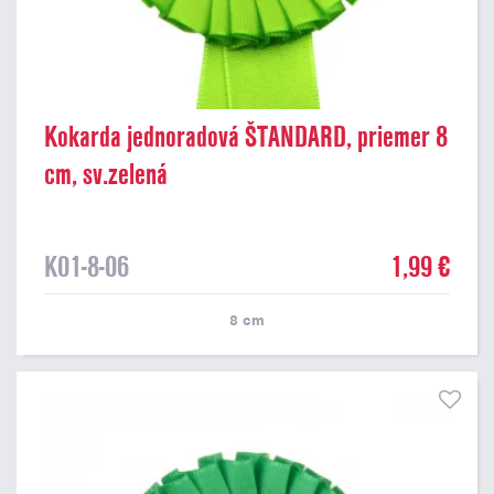
Kokarda jednoradová ŠTANDARD, priemer 8
cm, sv.zelená
K01-8-06
1,99 €
8
cm