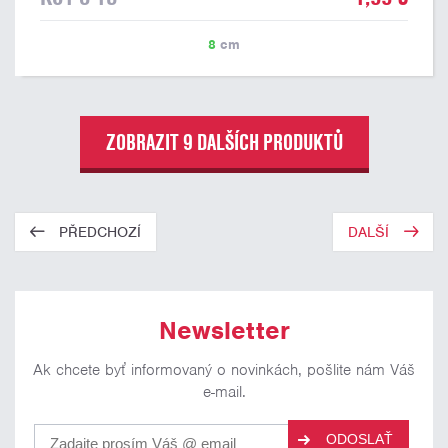
8
cm
ZOBRAZIT 9 DALŠÍCH PRODUKTŮ
PŘEDCHOZÍ
DALŠÍ
Newsletter
Ak chcete byť informovaný o novinkách, pošlite nám Váš
e-mail.
ODOSLAŤ