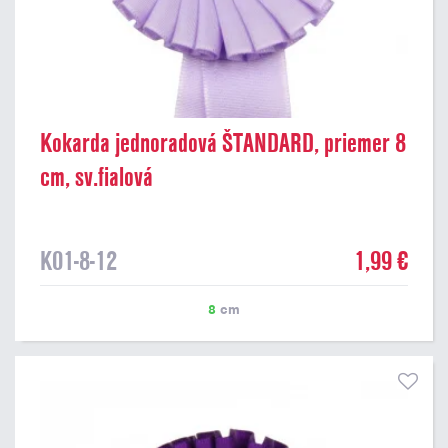
Kokarda jednoradová ŠTANDARD, priemer 8
cm, sv.fialová
K01-8-12
1,99 €
8
cm