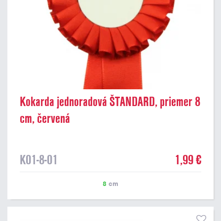
Kokarda jednoradová ŠTANDARD, priemer 8
cm, červená
K01-8-01
1,99 €
8
cm